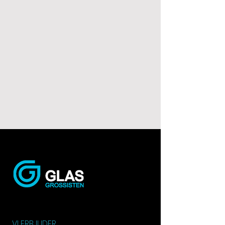
VI ERBJUDER