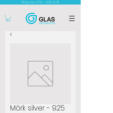
Ring oss: 073 - 030 13 15​
Mörk silver - 925