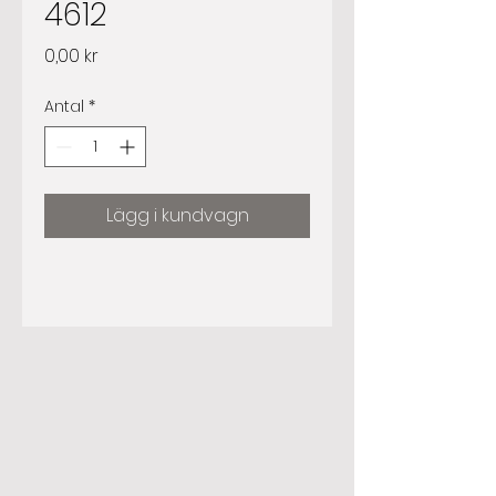
4612
Pris
0,00 kr
Antal
*
Lägg i kundvagn