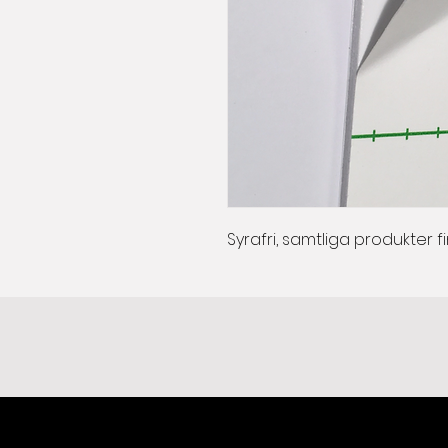
Syrafri, samtliga produkter fi