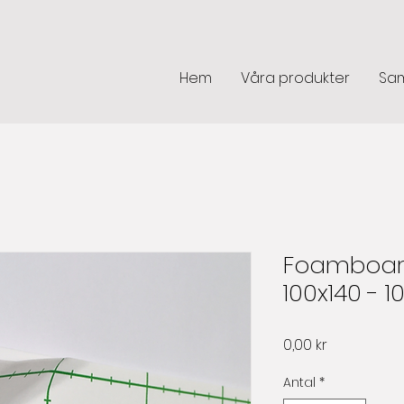
Hem
Våra produkter
Sam
Foamboard 
100x140 -
Pris
0,00 kr
Antal
*