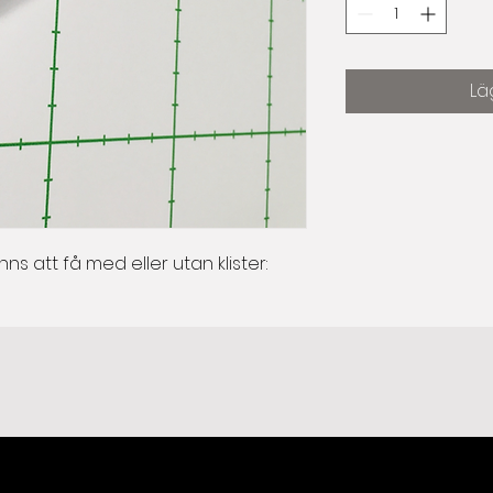
Lä
nns att få med eller utan klister: