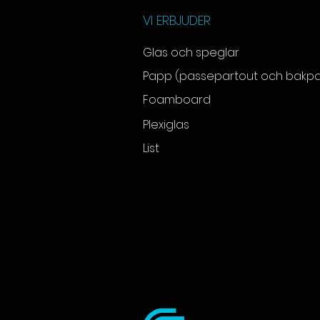
VI ERBJUDER
Glas och speglar
Papp (passepartout och bakp
Foamboard
Plexiglas
List