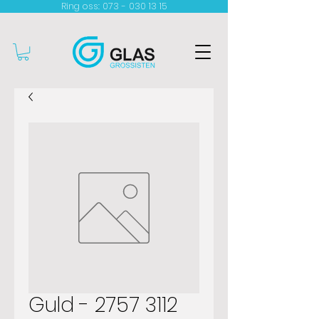
Ring oss: 073 - 030 13 15​
Guld - 2757 3112