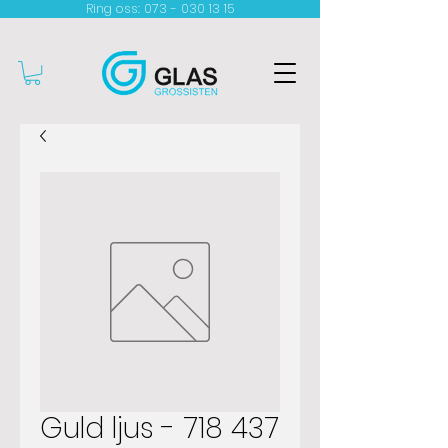
Ring oss: 073 - 030 13 15​
Guld ljus - 718 437