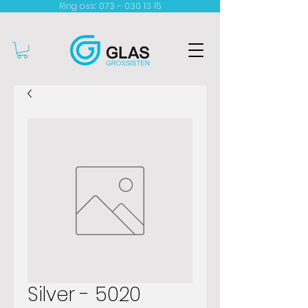
Ring oss: 073 - 030 13 15​
Silver - 5020