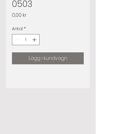
0503
Pris
0,00 kr
Antal
*
Lägg i kundvagn