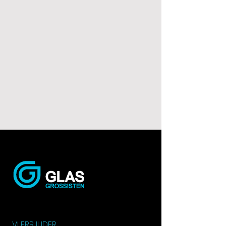
VI ERBJUDER