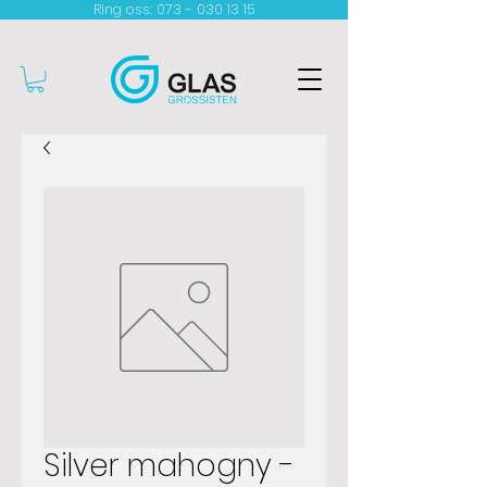
Ring oss: 073 - 030 13 15​
Silver mahogny -