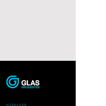
VI ERBJUDER