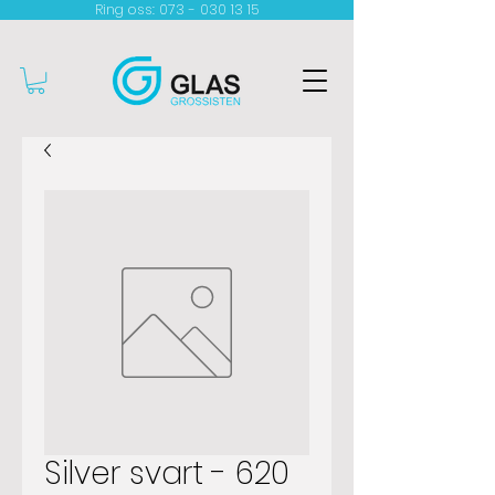
Ring oss: 073 - 030 13 15​
Silver svart - 620