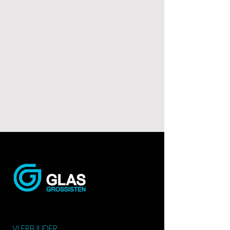
VI ERBJUDER