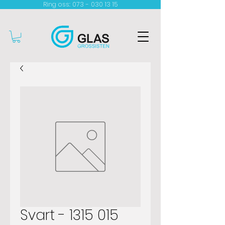
Ring oss: 073 - 030 13 15​
Svart - 1315 015