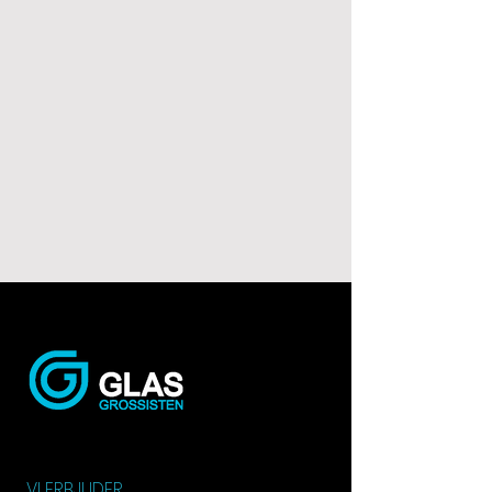
VI ERBJUDER