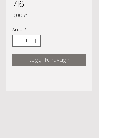
716
Pris
0,00 kr
Antal
*
Lägg i kundvagn