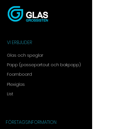
VI ERBJUDER
Glas och speglar
Papp (passepartout och bakpapp)
Foamboard
Plexiglas
List
FÖRETAGSINFORMATION