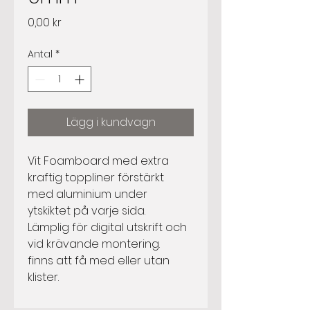
Pris
0,00 kr
Antal
*
Lägg i kundvagn
Vit Foamboard med extra
kraftig toppliner förstärkt
med aluminium under
ytskiktet på varje sida.
Lämplig för digital utskrift och
vid krävande montering.
finns att få med eller utan
klister.