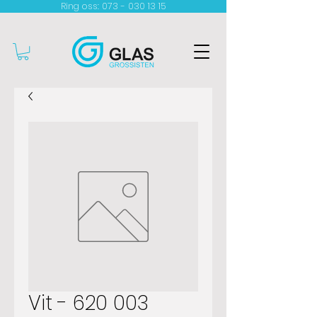
Ring oss: 073 - 030 13 15​
Vit - 620 003