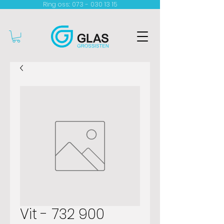
Ring oss: 073 - 030 13 15​
Vit - 732 900