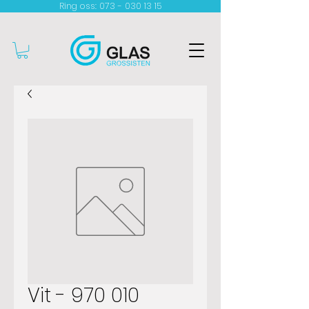
Ring oss: 073 - 030 13 15​
Vit - 970 010