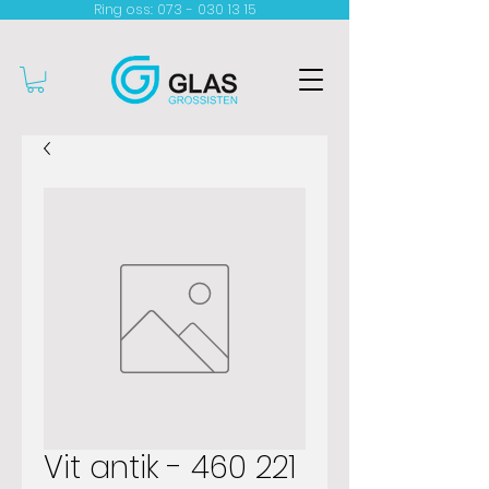
Ring oss: 073 - 030 13 15​
Vit antik - 460 221